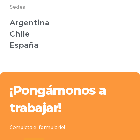
Sedes
Argentina
Chile
España
¡Pongámonos a
trabajar!
Completa el formulario!